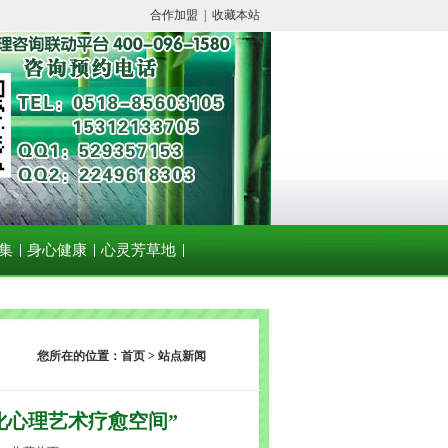
合作加盟
|
收藏本站
集
身心健康
心灵芳草地
您所在的位置：首页 > 站点新闻
化心理艺术疗愈空间”