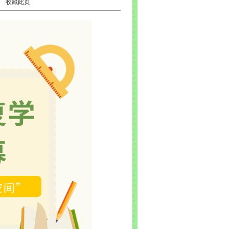
20
收藏此页