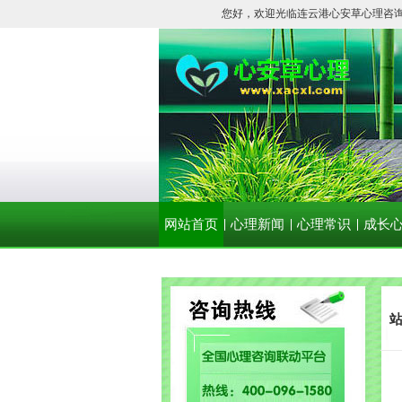
您好，欢迎光临连云港心安草心理咨
网站首页
心理新闻
心理常识
成长